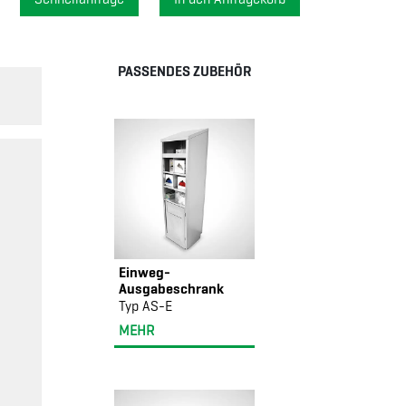
PASSENDES ZUBEHÖR
Einweg-
Ausgabeschrank
Typ AS-E
MEHR