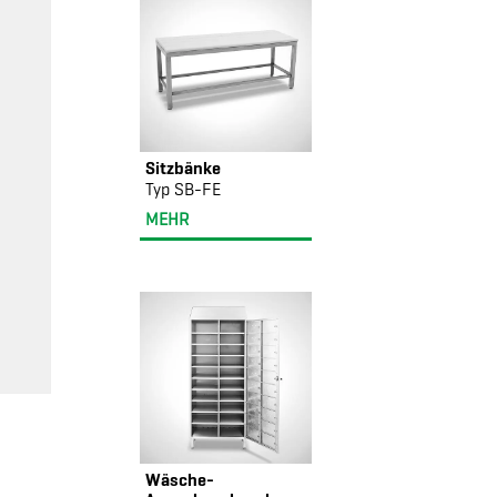
Sitzbänke
Typ SB-FE
MEHR
Wäsche-