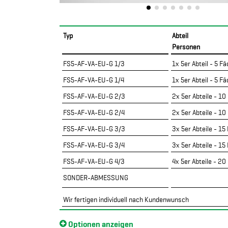
Typ
Abteil
Personen
FS5-AF-VA-EU-G 1/3
1x 5er Abteil - 5 F
FS5-AF-VA-EU-G 1/4
1x 5er Abteil - 5 F
FS5-AF-VA-EU-G 2/3
2x 5er Abteile - 10
FS5-AF-VA-EU-G 2/4
2x 5er Abteile - 10
FS5-AF-VA-EU-G 3/3
3x 5er Abteile - 15
FS5-AF-VA-EU-G 3/4
3x 5er Abteile - 15
FS5-AF-VA-EU-G 4/3
4x 5er Abteile - 20
SONDER-ABMESSUNG
Wir fertigen individuell nach Kundenwunsch
Optionen anzeigen