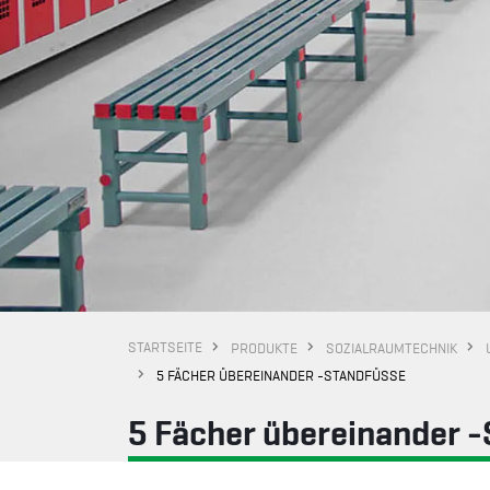
STARTSEITE
PRODUKTE
SOZIALRAUMTECHNIK
5 FÄCHER ÜBEREINANDER -STANDFÜSSE
5 Fächer übereinander 