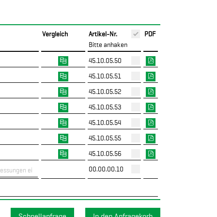
Vergleich
Artikel-Nr.
PDF
Bitte anhaken
45.10.05.50
45.10.05.51
45.10.05.52
45.10.05.53
45.10.05.54
45.10.05.55
45.10.05.56
00.00.00.10
Schnellanfrage