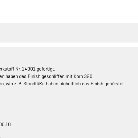
stoff Nr. 1.4301 gefertigt.
en haben das Finish geschliffen mit Korn 320.
n, wie z. B. Standfüße haben einheitlich das Finish gebürstet.
.00.10