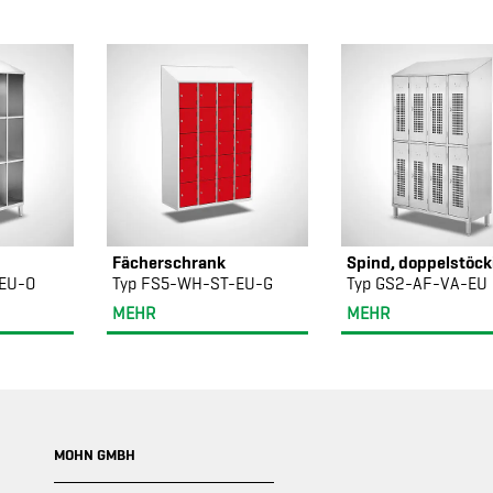
Fächerschrank
Spind, doppelstöck
EU-O
Typ FS5-WH-ST-EU-G
Typ GS2-AF-VA-EU
MEHR
MEHR
MOHN GMBH