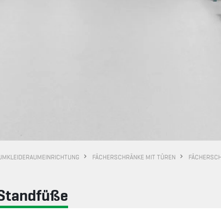
UMKLEIDERAUMEINRICHTUNG
FÄCHERSCHRÄNKE MIT TÜREN
FÄCHERSCH
-Standfüße