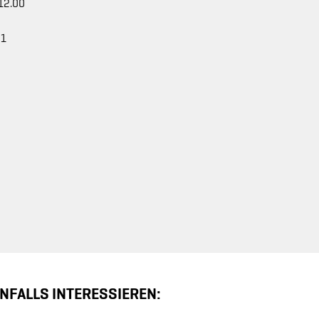
.12.00
01
NFALLS INTERESSIEREN: