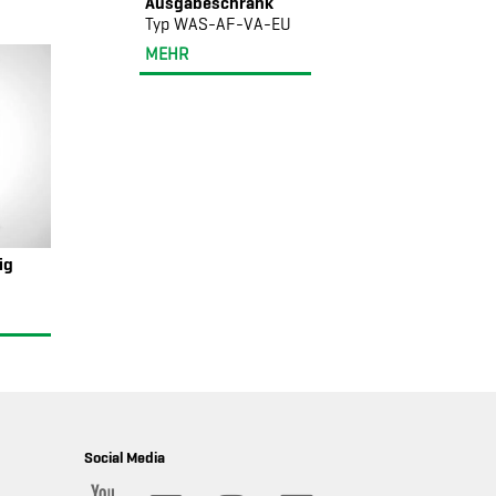
Ausgabeschrank
Typ WAS-AF-VA-EU
MEHR
ig
Social Media