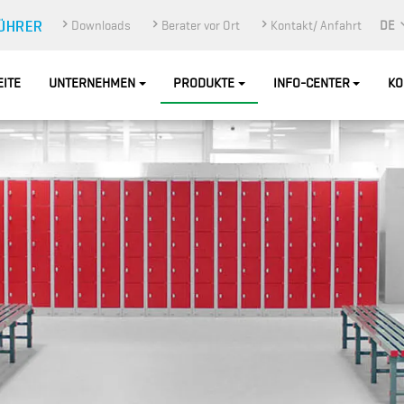
Downloads
Berater vor Ort
Kontakt/ Anfahrt
DE
EITE
UNTERNEHMEN
PRODUKTE
INFO-CENTER
KO