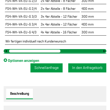
FS4-WH-VA-EU-G 2/3
2x 4er Abteile - 8 Fächer
300 mm
FS4-WH-VA-EU-G 2/4
2x 4er Abteile - 8 Fächer
400 mm
FS4-WH-VA-EU-G 3/3
3x 4er Abteile - 12 Fächer
300 mm
FS4-WH-VA-EU-G 3/4
3x 4er Abteile - 12 Fächer
400 mm
FS4-WH-VA-EU-G 4/3
4x 4er Abteile - 16 Fächer
300 mm
Wir fertigen individuell nach Kundenwunsch
Optionen anzeigen
Schnellanfrage
Beschreibung