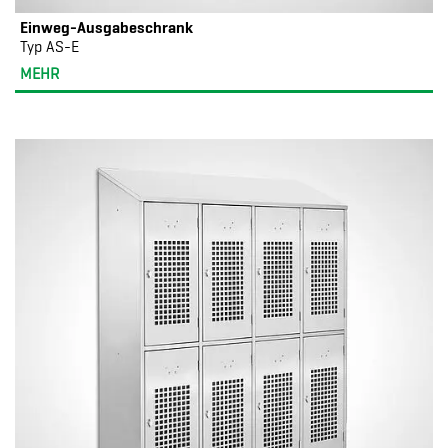
Einweg-Ausgabeschrank
Typ AS-E
MEHR