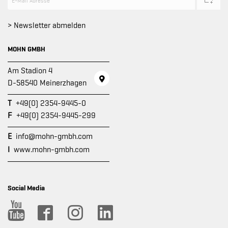
> Newsletter abmelden
MOHN GMBH
Am Stadion 4
D-58540 Meinerzhagen
T
+49(0) 2354-9445-0
F
+49(0) 2354-9445-299
E
info@mohn-gmbh.com
I
www.mohn-gmbh.com
Social Media