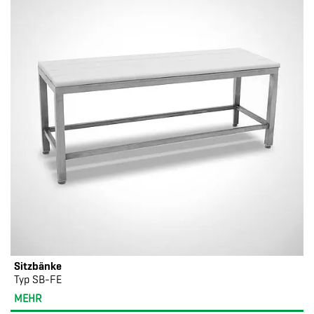
Sitzbänke
Typ SB-FE
MEHR