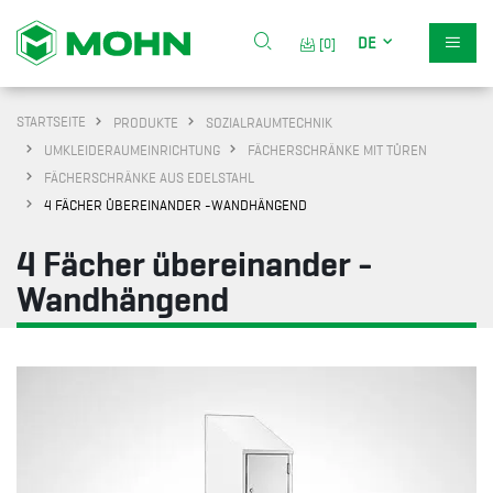
DE
[0]
STARTSEITE
PRODUKTE
SOZIALRAUMTECHNIK
UMKLEIDERAUMEINRICHTUNG
FÄCHERSCHRÄNKE MIT TÜREN
FÄCHERSCHRÄNKE AUS EDELSTAHL
4 FÄCHER ÜBEREINANDER -WANDHÄNGEND
4 Fächer übereinander -
Wandhängend