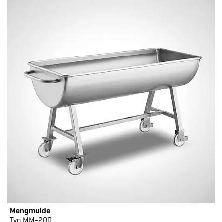
Mengmulde
Typ MM-200