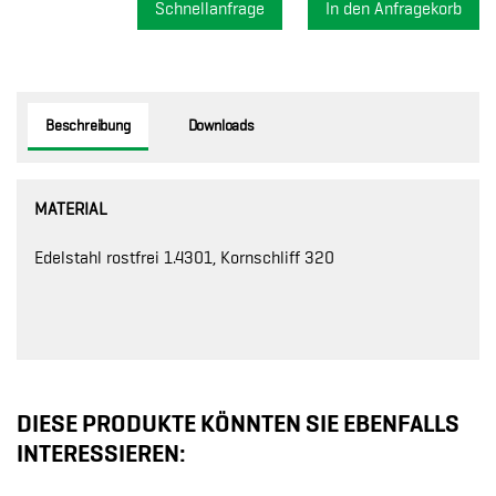
Schnellanfrage
Beschreibung
Downloads
MATERIAL
Edelstahl rostfrei 1.4301, Kornschliff 320
DIESE PRODUKTE KÖNNTEN SIE EBENFALLS
INTERESSIEREN: