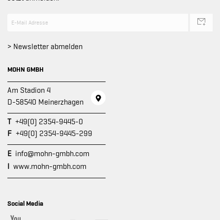
> Newsletter abmelden
MOHN GMBH
Am Stadion 4
D-58540 Meinerzhagen
T
+49(0) 2354-9445-0
F
+49(0) 2354-9445-299
E
info@mohn-gmbh.com
I
www.mohn-gmbh.com
Social Media