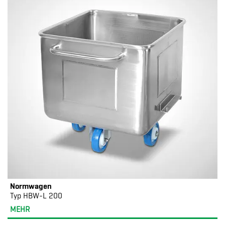
Normwagen
Typ HBW-L 200
MEHR