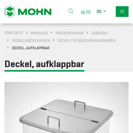
DE
[0]
STARTSEITE
PRODUKTE
PROZESSTECHNIK
ZUBEHÖR
DECKEL/ABDECKUNGEN
DECKEL FÜR BESCHICKUNGSWAGEN
DECKEL, AUFKLAPPBAR
Deckel, aufklappbar