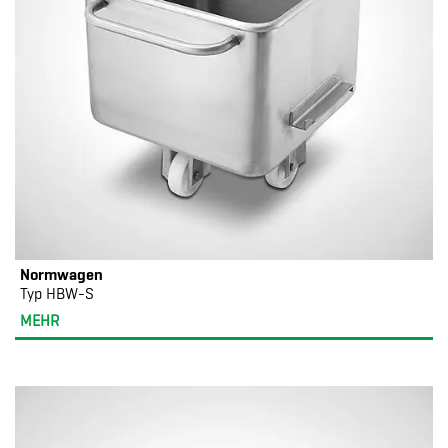
Normwagen
Typ HBW-S
MEHR