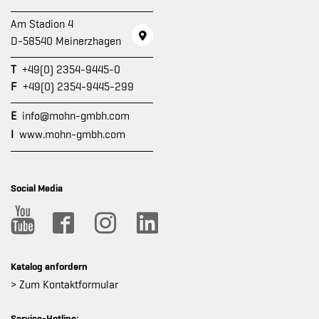
Am Stadion 4
D-58540 Meinerzhagen
T
+49(0) 2354-9445-0
F
+49(0) 2354-9445-299
E
info@mohn-gmbh.com
I
www.mohn-gmbh.com
Social Media
Katalog anfordern
> Zum Kontaktformular
Service-Hotline: