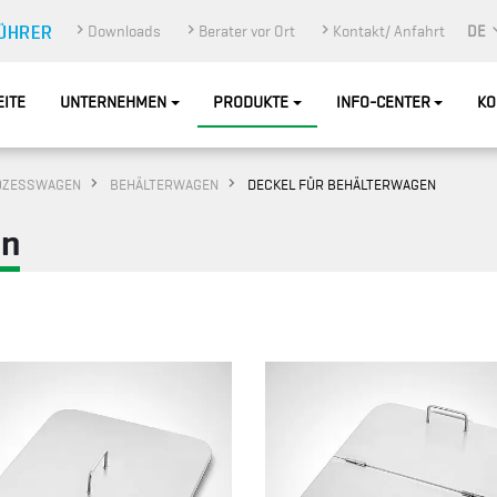
Downloads
Berater vor Ort
Kontakt/ Anfahrt
DE
EITE
UNTERNEHMEN
PRODUKTE
INFO-CENTER
KO
OZESSWAGEN
BEHÄLTERWAGEN
DECKEL FÜR BEHÄLTERWAGEN
en