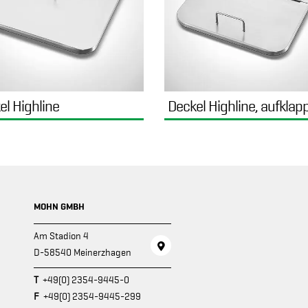
el Highline
Deckel Highline, aufklap
MOHN GMBH
Am Stadion 4
D-58540 Meinerzhagen
T
+49(0) 2354-9445-0
F
+49(0) 2354-9445-299