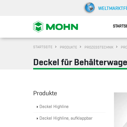
STARTS
STARTSEITE
PRODUKTE
PROZESSTECHNIK
PR
Deckel für Behälterwag
Produkte
Deckel Highline
Deckel Highline, aufklappbar