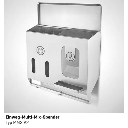
Einweg-Multi-Mix-Spender
Typ MMS V2