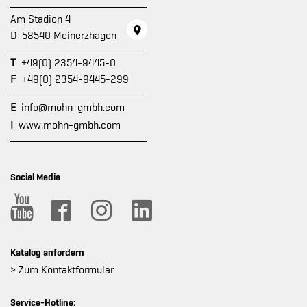
Am Stadion 4
D-58540 Meinerzhagen
T
+49(0) 2354-9445-0
F
+49(0) 2354-9445-299
E
info@mohn-gmbh.com
I
www.mohn-gmbh.com
Social Media
Katalog anfordern
> Zum Kontaktformular
Service-Hotline: