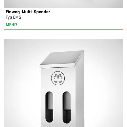
Einweg-Multi-Spender
Typ EMS
MEHR