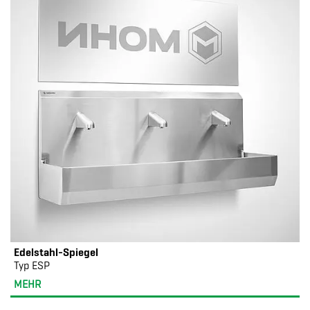
Edelstahl-Spiegel
Typ ESP
MEHR