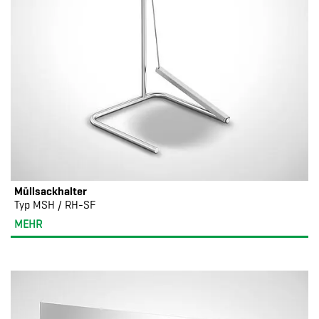
Müllsackhalter
Typ MSH / RH-SF
MEHR