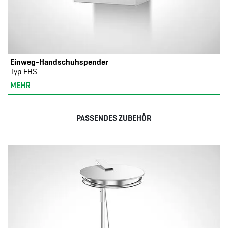
Einweg-Handschuhspender
Typ EHS
MEHR
PASSENDES ZUBEHÖR