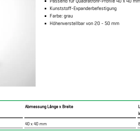
Passend für Quadratrohr-Profile 40 x 40 m
Kunststoff-Expanderbefestigung
Farbe: grau
Höhenverstellbar von 20 - 50 mm
Abmessung Länge x Breite
40 x 40 mm