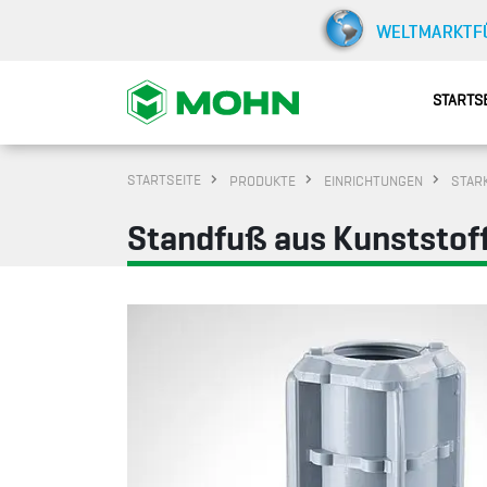
STARTS
STARTSEITE
PRODUKTE
EINRICHTUNGEN
STARK
Standfuß aus Kunststof