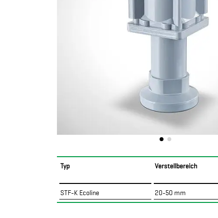
Typ
Verstellbereich
STF-K Ecoline
20-50 mm