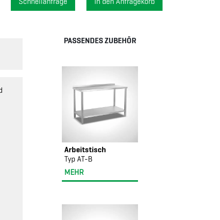
Schnellanfrage
PASSENDES ZUBEHÖR
d
Arbeitstisch
Typ AT-B
MEHR