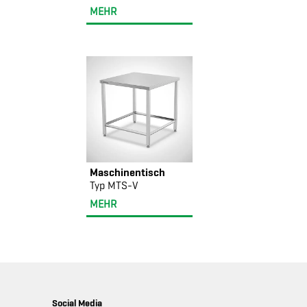
MEHR
Maschinentisch
Typ MTS-V
MEHR
Social Media