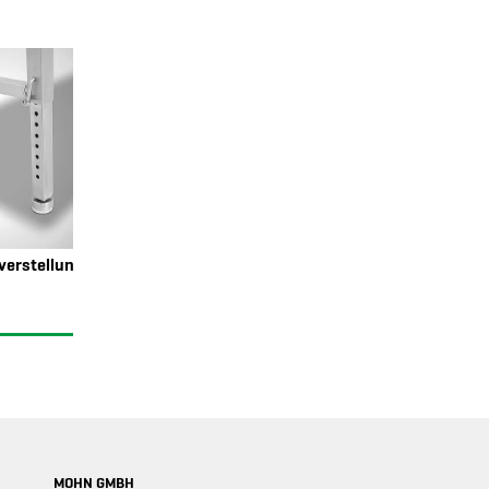
verstellung
MOHN GMBH