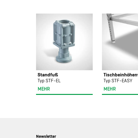
Standfuß
Tischbeinhöhen
Typ STF-EL
Typ STF-EASY
MEHR
MEHR
Newsletter