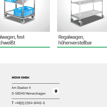
lwagen, fest
Regalwagen,
chweißt
höhenverstellbar
MOHN GMBH
Am Stadion 4
D-58540 Meinerzhagen
T
+49(0) 2354-9445-0