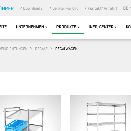
Downloads
Berater vor Ort
Kontakt/ Anfahrt
DE
EITE
UNTERNEHMEN
PRODUKTE
INFO-CENTER
KO
REINRICHTUNGEN
REGALE
REGALWAGEN