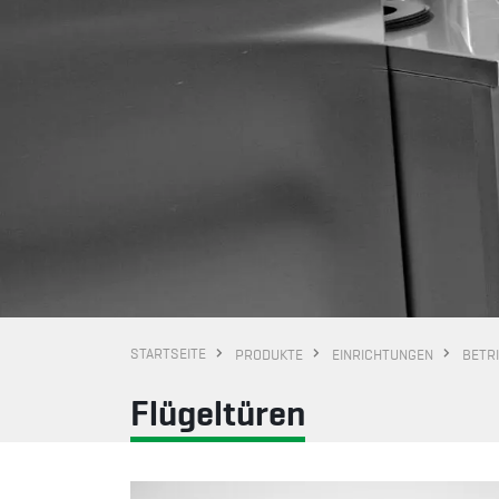
STARTSEITE
PRODUKTE
EINRICHTUNGEN
BETR
Flügeltüren