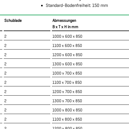
Standard-Bodenfreiheit: 150 mm
Schublade
Abmessungen
B x T x H in mm
2
1000 x 600 x 850
2
1100 x 600 x 850
2
1200 x 600 x 850
2
1300 x 600 x 850
2
1000 x 700 x 850
2
1100 x 700 x 850
2
1200 x 700 x 850
2
1300 x 700 x 850
2
1000 x 800 x 850
2
1100 x 800 x 850
2
1200 x 800 x 850