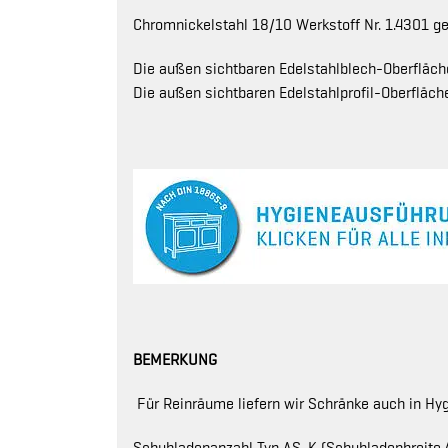
Chromnickelstahl 18/10 Werkstoff Nr. 1.4301 gef
Die außen sichtbaren Edelstahlblech-Oberfläch
Die außen sichtbaren Edelstahlprofil-Oberfläche
BEMERKUNG
Für Reinräume liefern wir Schränke auch in H