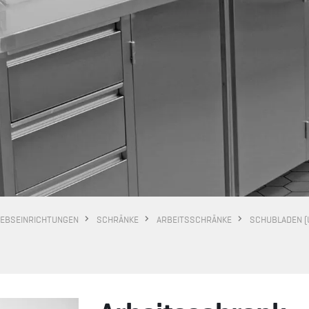
IEBSEINRICHTUNGEN
SCHRÄNKE
ARBEITSSCHRÄNKE
SCHUBLADEN (