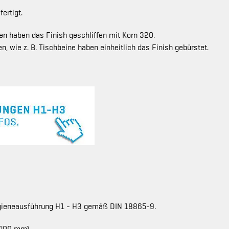
ertigt.
en haben das Finish geschliffen mit Korn 320.
n, wie z. B. Tischbeine haben einheitlich das Finish gebürstet.
ygieneausführung H1 - H3 gemäß DIN 18865-9.