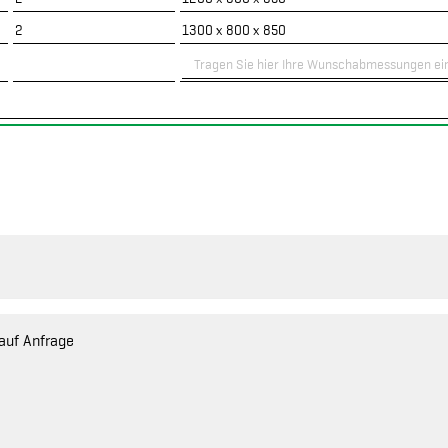
2
1300 x 800 x 850
auf Anfrage