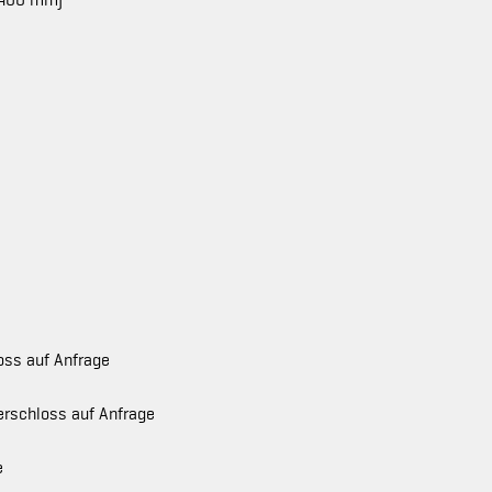
 400 mm)
oss auf Anfrage
erschloss auf Anfrage
e