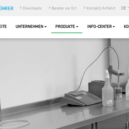
Downloads
Berater vor Ort
Kontakt/ Anfahrt
DE
EITE
UNTERNEHMEN
PRODUKTE
INFO-CENTER
KO