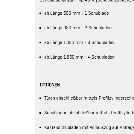
Schubladenanzahl Typ AS-K (Schubladenbreite
ab Länge 500 mm - 1 Schublade
ab Länge 950 mm - 2 Schubladen
ab Länge 1.400 mm - 3 Schubladen
ab Länge 1.850 mm - 4 Schubladen
OPTIONEN
Türen abschließbar mittels Profilzylinderschl
Schubladen abschließbar mittels Profilzylind
Kastenschubladen mit Vollauszug auf Anfrag