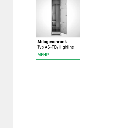
Ablageschrank
Typ AS-TD/Highline
MEHR