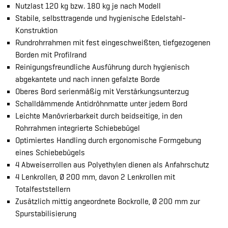
Nutzlast 120 kg bzw. 180 kg je nach Modell
Stabile, selbsttragende und hygienische Edelstahl-
Konstruktion
Rundrohrrahmen mit fest eingeschweißten, tiefgezogenen
Borden mit Profilrand
Reinigungsfreundliche Ausführung durch hygienisch
abgekantete und nach innen gefalzte Borde
Oberes Bord serienmäßig mit Verstärkungsunterzug
Schalldämmende Antidröhnmatte unter jedem Bord
Leichte Manövrierbarkeit durch beidseitige, in den
Rohrrahmen integrierte Schiebebügel
Optimiertes Handling durch ergonomische Formgebung
eines Schiebebügels
4 Abweiserrollen aus Polyethylen dienen als Anfahrschutz
4 Lenkrollen, Ø 200 mm, davon 2 Lenkrollen mit
Totalfeststellern
Zusätzlich mittig angeordnete Bockrolle, Ø 200 mm zur
Spurstabilisierung