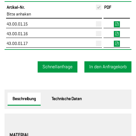
Artikel-Nr.
PDF
Bitte anhaken
43.00.01.15
43.00.01.16
43.00.01.17
Schnellanfrage
Beschreibung
Technische Daten
MATERIAL