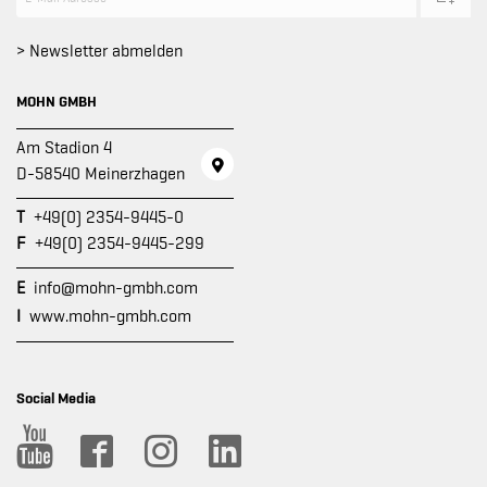
> Newsletter abmelden
MOHN GMBH
Am Stadion 4
D-58540 Meinerzhagen
T
+49(0) 2354-9445-0
F
+49(0) 2354-9445-299
E
info@mohn-gmbh.com
I
www.mohn-gmbh.com
Social Media