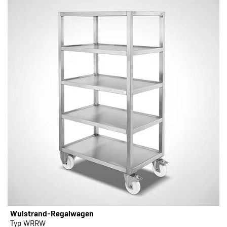
Wulstrand-Regalwagen
Typ WRRW