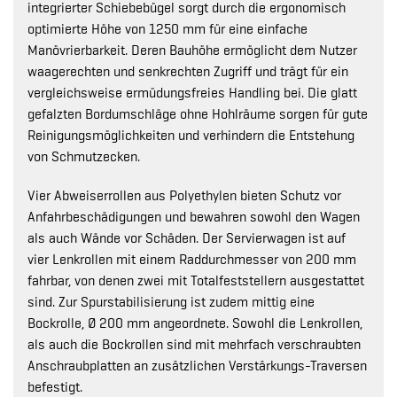
integrierter Schiebebügel sorgt durch die ergonomisch
optimierte Höhe von 1250 mm für eine einfache
Manövrierbarkeit. Deren Bauhöhe ermöglicht dem Nutzer
waagerechten und senkrechten Zugriff und trägt für ein
vergleichsweise ermüdungsfreies Handling bei. Die glatt
gefalzten Bordumschläge ohne Hohlräume sorgen für gute
Reinigungsmöglichkeiten und verhindern die Entstehung
von Schmutzecken.
Vier Abweiserrollen aus Polyethylen bieten Schutz vor
Anfahrbeschädigungen und bewahren sowohl den Wagen
als auch Wände vor Schäden. Der Servierwagen ist auf
vier Lenkrollen mit einem Raddurchmesser von 200 mm
fahrbar, von denen zwei mit Totalfeststellern ausgestattet
sind. Zur Spurstabilisierung ist zudem mittig eine
Bockrolle, Ø 200 mm angeordnete. Sowohl die Lenkrollen,
als auch die Bockrollen sind mit mehrfach verschraubten
Anschraubplatten an zusätzlichen Verstärkungs-Traversen
befestigt.