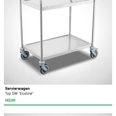
Servierwagen
Typ SW "Ecoline"
MEHR