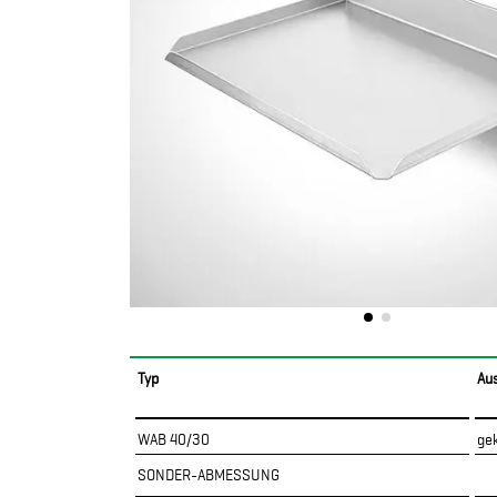
Typ
Au
WAB 40/30
ge
SONDER-ABMESSUNG