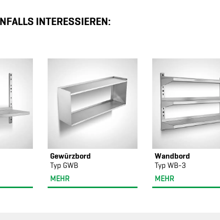
NFALLS INTERESSIEREN:
Gewürzbord
Wandbord
Typ GWB
Typ WB-3
MEHR
MEHR