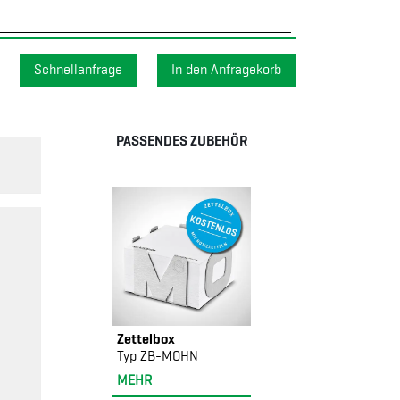
Schnellanfrage
PASSENDES ZUBEHÖR
Zettelbox
Typ ZB-MOHN
MEHR