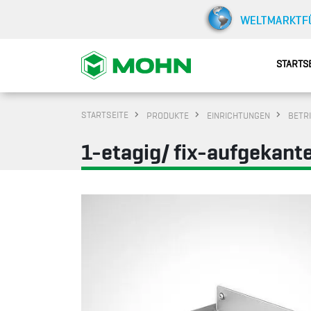
STARTS
STARTSEITE
PRODUKTE
EINRICHTUNGEN
BETR
1-etagig/ fix-aufgekant