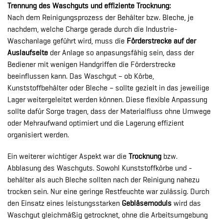
Trennung des Waschguts und effiziente Trocknung:
Nach dem Reinigungsprozess der Behälter bzw. Bleche, je
nachdem, welche Charge gerade durch die Industrie-
Waschanlage geführt wird, muss die
Förderstrecke auf der
Auslaufseite
der Anlage so anpasungsfähig sein, dass der
Bediener mit wenigen Handgriffen die Förderstrecke
beeinflussen kann. Das Waschgut – ob Körbe,
Kunststoffbehälter oder Bleche – sollte gezielt in das jeweilige
Lager weitergeleitet werden können. Diese flexible Anpassung
sollte dafür Sorge tragen, dass der Materialfluss ohne Umwege
oder Mehraufwand optimiert und die Lagerung effizient
organisiert werden.
Ein weiterer wichtiger Aspekt war die
Trocknung
bzw.
Abblasung des Waschguts. Sowohl Kunststoffkörbe und -
behälter als auch Bleche sollten nach der Reinigung nahezu
trocken sein. Nur eine geringe Restfeuchte war zulässig. Durch
den Einsatz eines leistungsstarken
Gebläsemoduls
wird das
Waschgut gleichmäßig getrocknet, ohne die Arbeitsumgebung