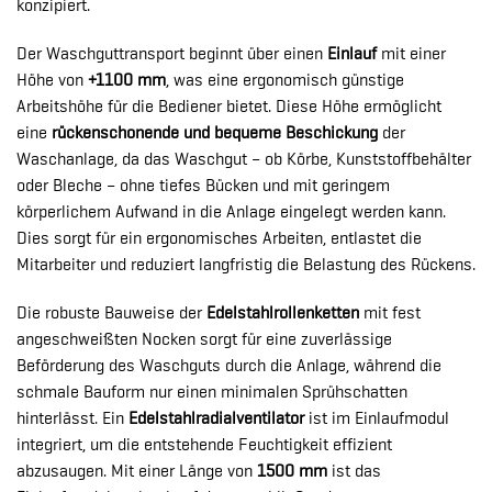
konzipiert.
Der Waschguttransport beginnt über einen
Einlauf
mit einer
Höhe von
+1100 mm
, was eine ergonomisch günstige
Arbeitshöhe für die Bediener bietet. Diese Höhe ermöglicht
eine
rückenschonende und bequeme Beschickung
der
Waschanlage, da das Waschgut – ob Körbe, Kunststoffbehälter
oder Bleche – ohne tiefes Bücken und mit geringem
körperlichem Aufwand in die Anlage eingelegt werden kann.
Dies sorgt für ein ergonomisches Arbeiten, entlastet die
Mitarbeiter und reduziert langfristig die Belastung des Rückens.
Die robuste Bauweise der
Edelstahlrollenketten
mit fest
angeschweißten Nocken sorgt für eine zuverlässige
Beförderung des Waschguts durch die Anlage, während die
schmale Bauform nur einen minimalen Sprühschatten
hinterlässt. Ein
Edelstahlradialventilator
ist im Einlaufmodul
integriert, um die entstehende Feuchtigkeit effizient
abzusaugen. Mit einer Länge von
1500 mm
ist das