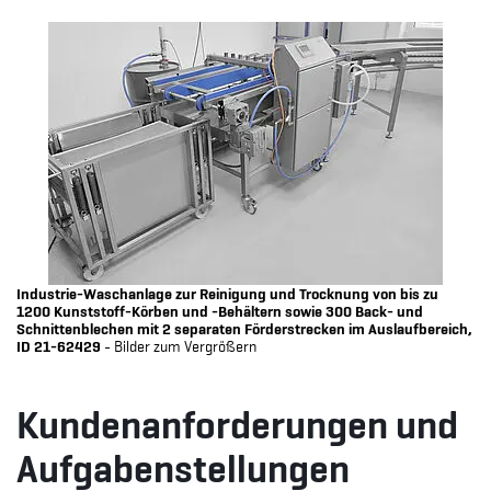
Industrie-Waschanlage zur Reinigung und Trocknung von bis zu
1200 Kunststoff-Körben und -Behältern sowie 300 Back- und
Schnittenblechen mit 2 separaten Förderstrecken im Auslaufbereich,
ID 21-62429
- Bilder zum Vergrößern
Kundenanforderungen und
Aufgabenstellungen