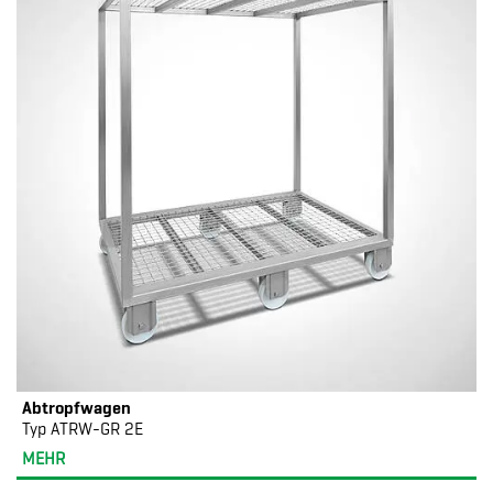
Abtropfwagen
Typ ATRW-GR 2E
MEHR