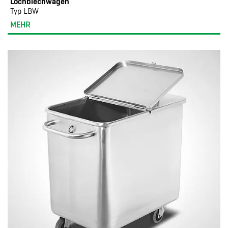
Lochblechwagen
Typ LBW
MEHR