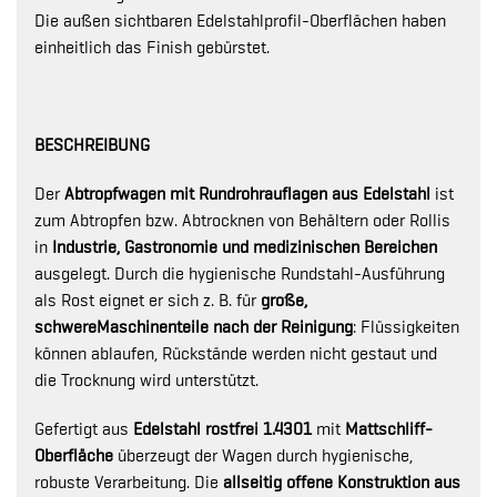
Die außen sichtbaren Edelstahlprofil-Oberflächen haben
einheitlich das Finish gebürstet.
BESCHREIBUNG
Der
Abtropfwagen mit Rundrohrauflagen aus Edelstahl
ist
zum Abtropfen bzw. Abtrocknen von Behältern oder Rollis
in
Industrie, Gastronomie und medizinischen Bereichen
ausgelegt. Durch die hygienische Rundstahl-Ausführung
als Rost eignet er sich z. B. für
große,
schwere
Maschinenteile nach der Reinigung
: Flüssigkeiten
können ablaufen, Rückstände werden nicht gestaut und
die Trocknung wird unterstützt.
Gefertigt aus
Edelstahl rostfrei 1.4301
mit
Mattschliff-
Oberfläche
überzeugt der Wagen durch hygienische,
robuste Verarbeitung. Die
allseitig offene Konstruktion aus